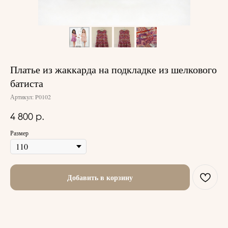
Платье из жаккарда на подкладке из шелкового
батиста
Артикул:
P0102
4 800
р.
Размер
Добавить в корзину