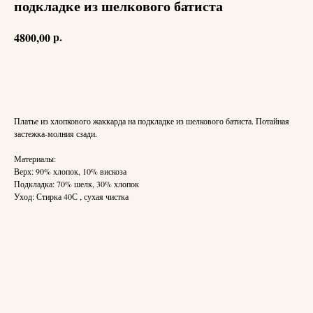
подкладке из шелкового батиста
р.
4800,00
Добавить в корзину
Платье из хлопкового жаккарда на подкладке из шелкового батиста. Потайная
застежка-молния сзади.
Материалы:
Верх: 90% хлопок, 10% вискоза
Подкладка: 70% шелк, 30% хлопок
Уход: Стирка 40С , сухая чистка