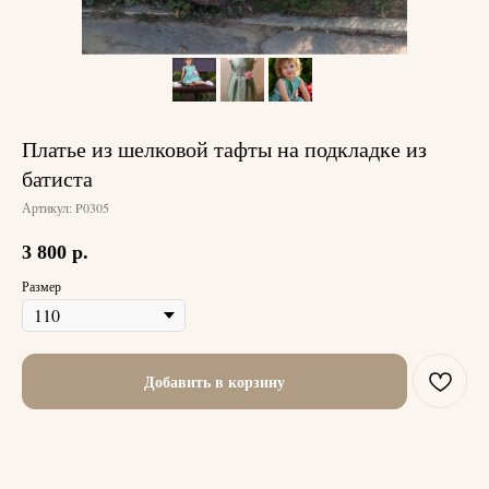
Платье из шелковой тафты на подкладке из
батиста
Артикул:
P0305
3 800
р.
Размер
Добавить в корзину