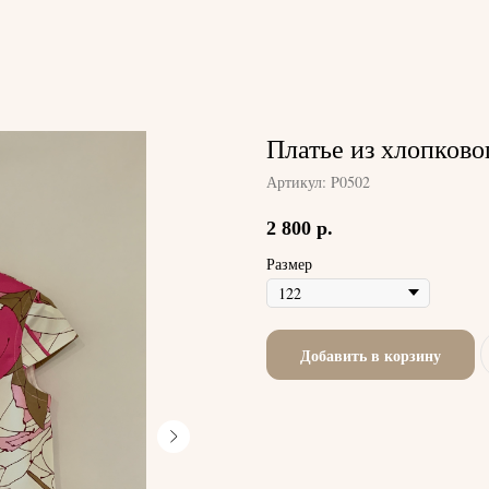
Платье из хлопково
Артикул:
P0502
2 800
р.
Размер
Добавить в корзину