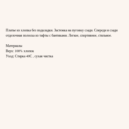
Добавить в корзину
Платье из хлопка без подкладки. Застежка на пуговку сзади. Спереди и сзади
отделочная полоска из тафты с бантиками. Легкое, спортивное, стильное.
Материалы
Верх: 100% хлопок
Уход: Стирка 40С , сухая чистка