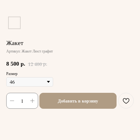
Жакет
Артикул:
Жакет Люст графит
р.
12 400
8 500
р.
Размер
Добавить в корзину