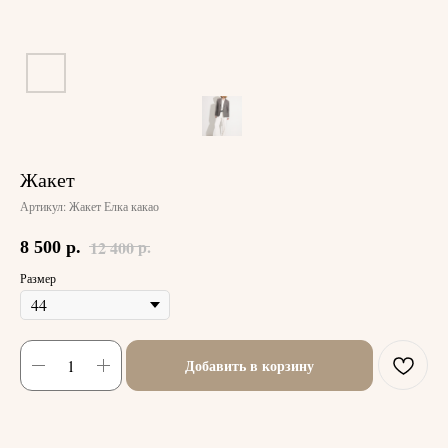
Жакет
Артикул:
Жакет Елка какао
р.
12 400
8 500
р.
Размер
Добавить в корзину