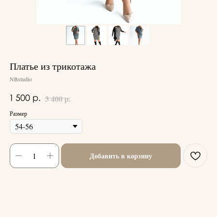
Платье из трикотажа
NBstudio
р.
3 400
1 500
р.
Размер
Добавить в корзину